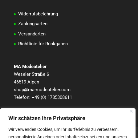
Widerrufsbelehrung
Zahlungsarten
Versandarten
Richtlinie für Rückgaben
MA Modeatelier
Weseler Straße 6
46519 Alpen
shop@ma-modeatelier.com
Telefon:
+49 (0) 1785308611
Wir schätzen Ihre Privatsphäre
Wir verwenden Cookies, um Ihr Surferlebnis zu verbessern,
Kontodetails
Passwort vergessen
personalisierte Anzeigen oder Inhalte einzusetzen und unseren