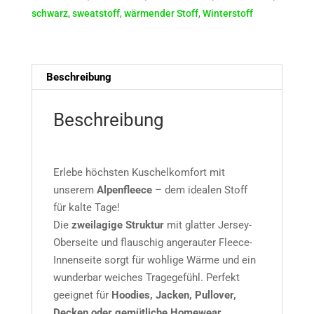
schwarz
,
sweatstoff
,
wärmender Stoff
,
Winterstoff
Beschreibung
Beschreibung
Erlebe höchsten Kuschelkomfort mit
unserem
Alpenfleece
– dem idealen Stoff
für kalte Tage!
Die
zweilagige Struktur
mit glatter Jersey-
Oberseite und flauschig angerauter Fleece-
Innenseite sorgt für wohlige Wärme und ein
wunderbar weiches Tragegefühl. Perfekt
geeignet für
Hoodies, Jacken, Pullover,
Decken oder gemütliche Homewear
.