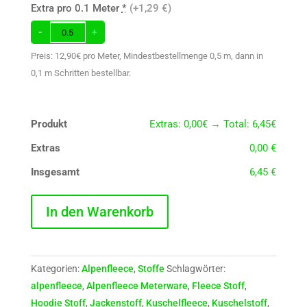
Extra pro 0.1 Meter
*
(+1,29 €)
-
+
Preis: 12,90€ pro Meter, Mindestbestellmenge 0,5 m, dann in
0,1 m Schritten bestellbar.
Produkt
Extras: 0,00€ → Total: 6,45€
Extras
0,00 €
Insgesamt
6,45 €
Alpenfleece
In den Warenkorb
"Schwarz"
Menge
Kategorien:
Alpenfleece
,
Stoffe
Schlagwörter:
alpenfleece
,
Alpenfleece Meterware
,
Fleece Stoff
,
Hoodie Stoff
,
Jackenstoff
,
Kuschelfleece
,
Kuschelstoff
,