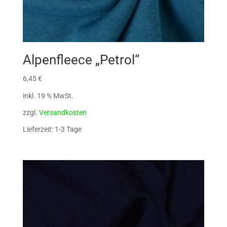
Alpenfleece „Petrol“
6,45
€
inkl. 19 % MwSt.
zzgl.
Versandkosten
Lieferzeit: 1-3 Tage