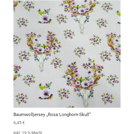
Baumwolljersey „Rosa Longhorn-Skull“
6,45
€
inkl. 19 % MwSt.