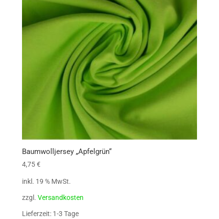
Baumwolljersey „Apfelgrün“
4,75
€
inkl. 19 % MwSt.
zzgl.
Versandkosten
Lieferzeit: 1-3 Tage