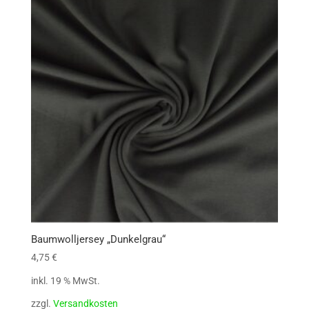
Baumwolljersey „Dunkelgrau“
4,75
€
inkl. 19 % MwSt.
zzgl.
Versandkosten