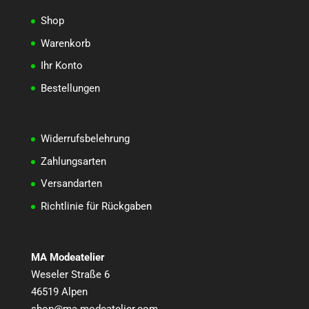
Shop
Warenkorb
Ihr Konto
Bestellungen
Widerrufsbelehrung
Zahlungsarten
Versandarten
Richtlinie für Rückgaben
MA Modeatelier
Weseler Straße 6
46519 Alpen
shop@ma-modeatelier.com