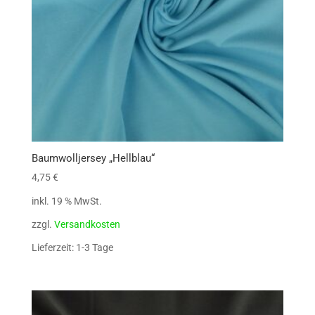
Baumwolljersey „Hellblau“
4,75
€
inkl. 19 % MwSt.
zzgl.
Versandkosten
Lieferzeit: 1-3 Tage