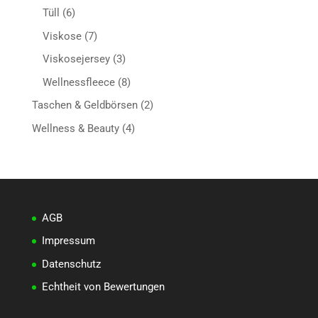
Produkte
6
Tüll
6
Produkte
7
Viskose
7
Produkte
3
Viskosejersey
3
Produkte
8
Wellnessfleece
8
Produkte
2
Taschen & Geldbörsen
2
Produkte
4
Wellness & Beauty
4
Produkte
AGB
Impressum
Datenschutz
Echtheit von Bewertungen