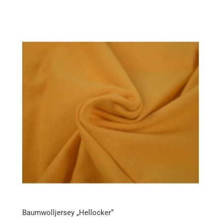
Baumwolljersey „Hellocker“