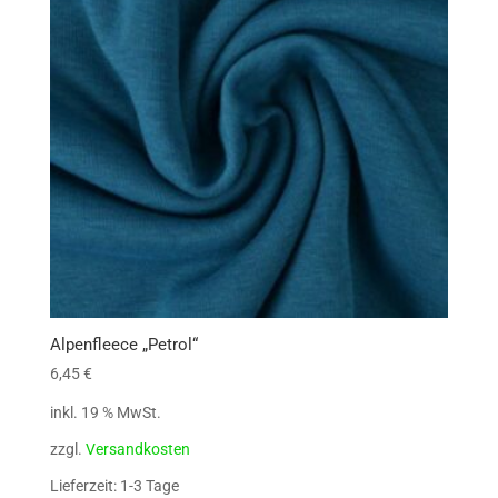
Alpenfleece „Petrol“
6,45
€
inkl. 19 % MwSt.
zzgl.
Versandkosten
Lieferzeit: 1-3 Tage