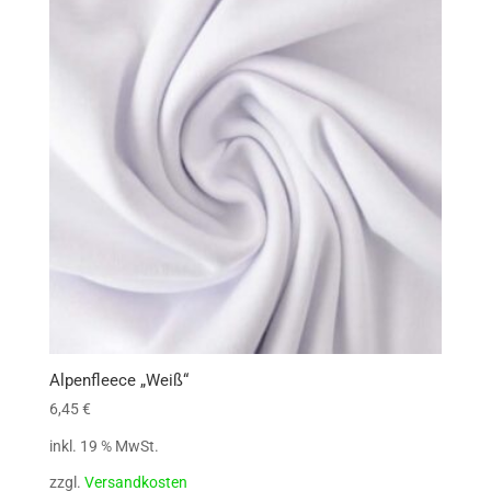
Alpenfleece „Weiß“
6,45
€
inkl. 19 % MwSt.
zzgl.
Versandkosten