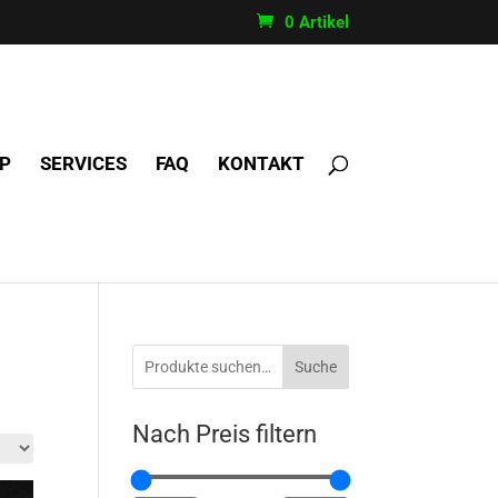
0 Artikel
P
SERVICES
FAQ
KONTAKT
Suche
Nach Preis filtern