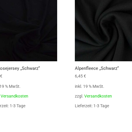
osejersey „Schwarz“
Alpenfleece „Schwarz“
€
6,45
€
. 19 % MwSt.
inkl. 19 % MwSt.
.
Versandkosten
zzgl.
Versandkosten
rzeit: 1-3 Tage
Lieferzeit: 1-3 Tage