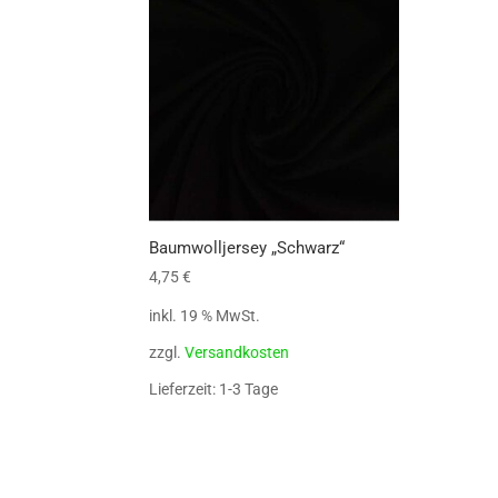
Baumwolljersey „Schwarz“
4,75
€
inkl. 19 % MwSt.
zzgl.
Versandkosten
Lieferzeit: 1-3 Tage