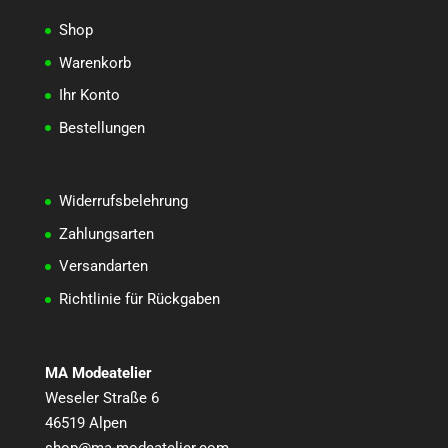
Shop
Warenkorb
Ihr Konto
Bestellungen
Widerrufsbelehrung
Zahlungsarten
Versandarten
Richtlinie für Rückgaben
MA Modeatelier
Weseler Straße 6
46519 Alpen
shop@ma-modeatelier.com