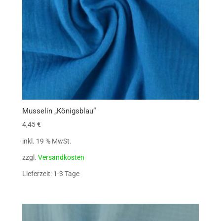
Musselin „Königsblau“
4,45
€
inkl. 19 % MwSt.
zzgl.
Versandkosten
Lieferzeit: 1-3 Tage