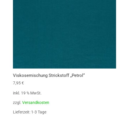
Viskosemischung Strickstoff „Petrol“
7,95
€
inkl. 19 % MwSt.
zzgl.
Versandkosten
Lieferzeit: 1-3 Tage