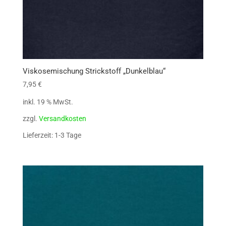
Viskosemischung Strickstoff „Dunkelblau“
7,95
€
inkl. 19 % MwSt.
zzgl.
Versandkosten
Lieferzeit: 1-3 Tage