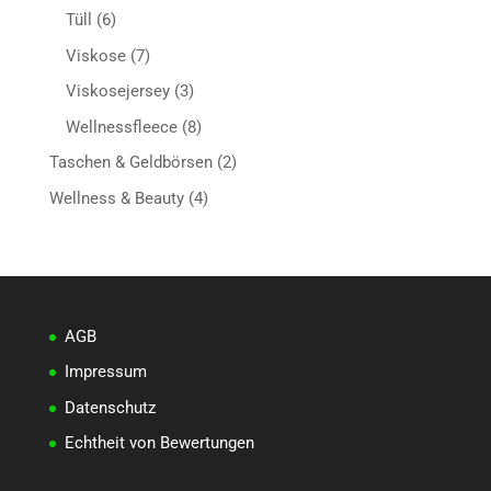
Produkte
6
Tüll
6
Produkte
7
Viskose
7
Produkte
3
Viskosejersey
3
Produkte
8
Wellnessfleece
8
Produkte
2
Taschen & Geldbörsen
2
Produkte
4
Wellness & Beauty
4
Produkte
AGB
Impressum
Datenschutz
Echtheit von Bewertungen