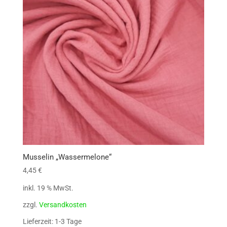
Musselin „Wassermelone“
4,45
€
inkl. 19 % MwSt.
zzgl.
Versandkosten
Lieferzeit: 1-3 Tage