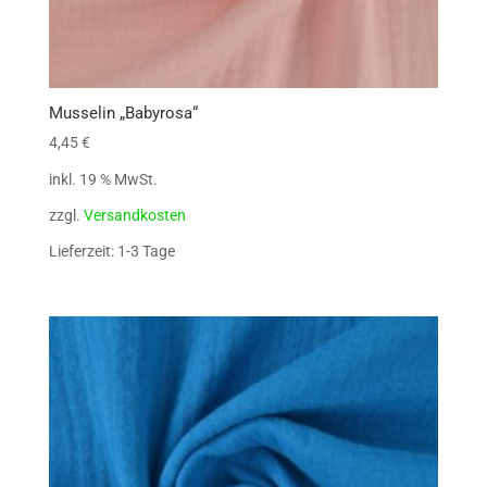
Musselin „Babyrosa“
4,45
€
inkl. 19 % MwSt.
zzgl.
Versandkosten
Lieferzeit: 1-3 Tage