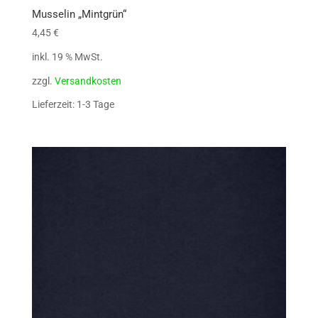
Musselin „Mintgrün“
4,45
€
inkl. 19 % MwSt.
zzgl.
Versandkosten
Lieferzeit: 1-3 Tage