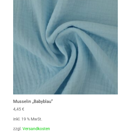
Musselin „Babyblau“
4,45
€
inkl. 19 % MwSt.
zzgl.
Versandkosten