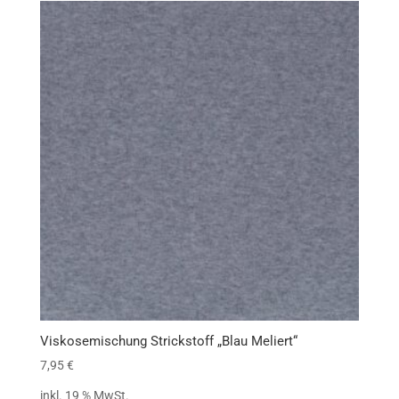
Viskosemischung Strickstoff „Blau Meliert“
7,95
€
inkl. 19 % MwSt.