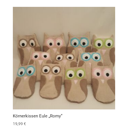
Körnerkissen Eule „Romy“
19,99
€