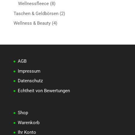
Produkte
8
Wellnessfleece
8
Produkte
2
Taschen & Geldbörsen
2
Produkte
4
Wellness & Beauty
4
Produkte
AGB
Impressum
Datenschutz
Echtheit von Bewertungen
Shop
Warenkorb
Ihr Konto