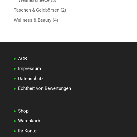
Wellnessfleece
8
Produkte
2
Taschen & Geldbörsen
2
Produkte
4
Wellness & Beauty
4
Produkte
AGB
Impressum
Datenschutz
Echtheit von Bewertungen
Shop
Warenkorb
Ihr Konto