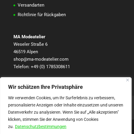
Versandarten
Richtlinie für Rückgaben
MA Modeatelier
Weseler Straße 6
46519 Alpen
shop@ma-modeatelier.com
Telefon:
+49 (0) 1785308611
Wir schätzen Ihre Privatsphäre
Wir verwenden Cookies, um Ihr Surferlebnis zu verbessern,
Kontodetails
Passwort vergessen
personalisierte Anzeigen oder Inhalte einzusetzen und unseren
Wegbeschreibung – so finden Sie zu uns!
Datenverkehr zu analysieren. Wenn Sie auf „Alle akzeptieren"
klicken, stimmen Sie der Anwendung von Cookies
zu.
Datenschutzbestimmungen